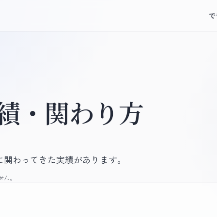
で
績・関わり方
に関わってきた実績があります。
せん。