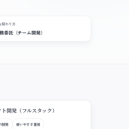
な関わり方
務委託（チーム開発）
クト開発（フルスタック）
PI開発
使いやすさ重視