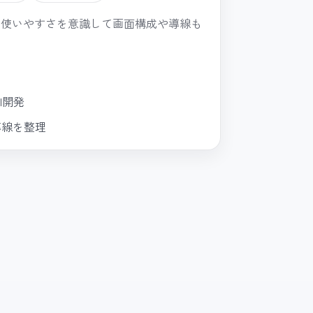
、使いやすさを意識して画面構成や導線も
I開発
導線を整理