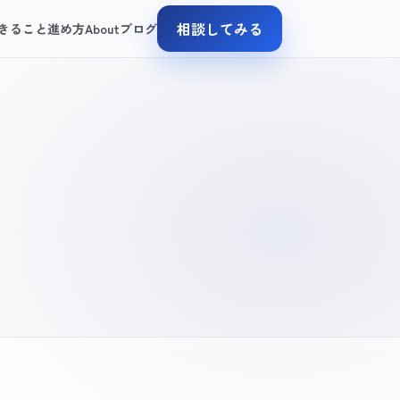
相談してみる
きること
進め方
About
ブログ