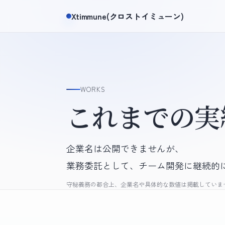
Xtimmune(クロストイミューン)
WORKS
これまでの実
企業名は公開できませんが、
業務委託として、チーム開発に継続的
守秘義務の都合上、企業名や具体的な数値は掲載していま