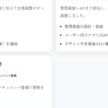
装に加えて仕様調整やオン
管理画面〜APIまで担当し
調整しました。
管理画面の設計・実装
ユーザー向けアプリのAP
等）を維持
デザイン不在領域のUI/
発
ュメント整備
ドキュメント整備で開発を